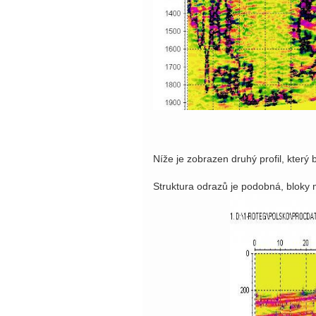
Níže je zobrazen druhý profil, kter
Struktura odrazů je podobná, bloky m