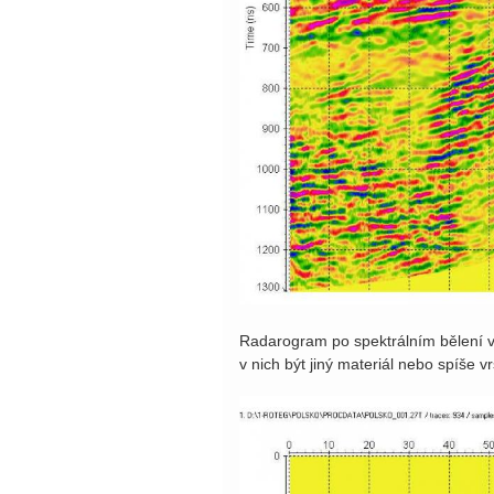
Radarogram po spektrálním bělení v 
v nich být jiný materiál nebo spíše