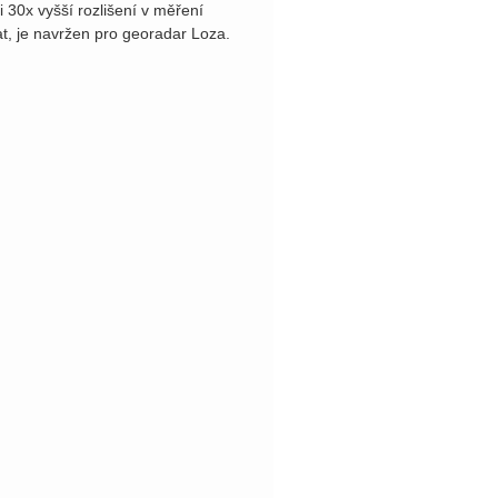
i 30x vyšší rozlišení v měření
at, je navržen pro georadar Loza.