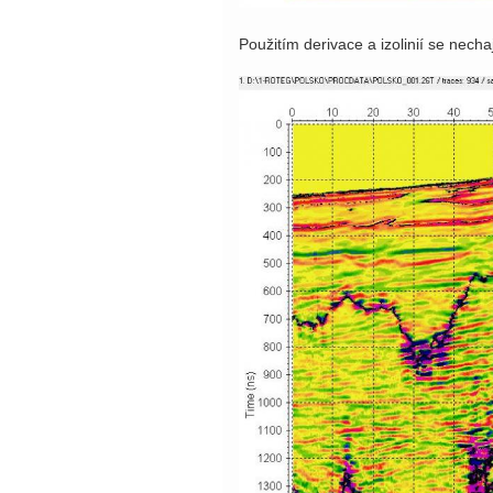
Použitím derivace a izolinií se nech