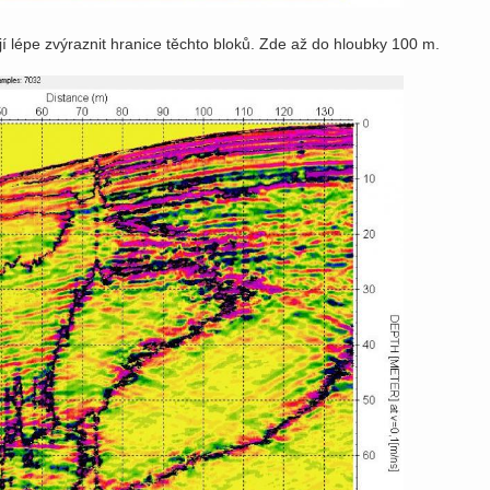
ají lépe zvýraznit hranice těchto bloků. Zde až do hloubky 100 m.