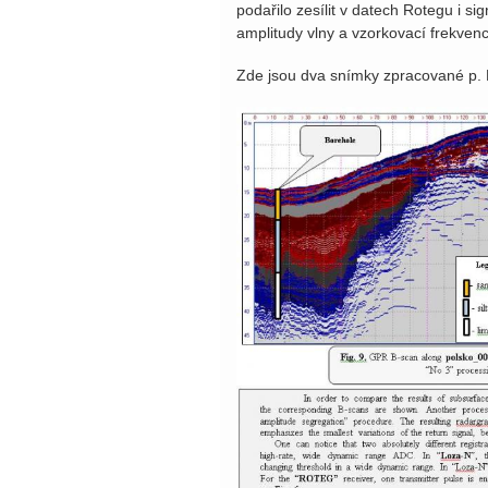
podařilo zesílit v datech Rotegu i s
amplitudy vlny a vzorkovací frekven
Zde jsou dva snímky zpracované p.