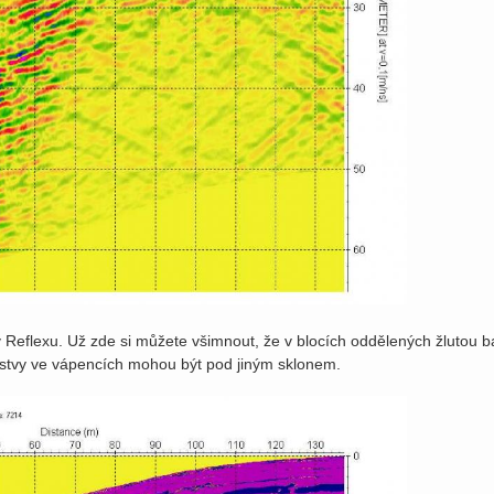
Reflexu. Už zde si můžete všimnout, že v blocích oddělených žlutou b
 vrstvy ve vápencích mohou být pod jiným sklonem.