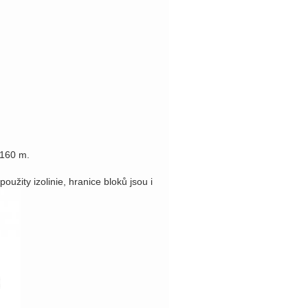
 160 m.
užity izolinie, hranice bloků jsou i