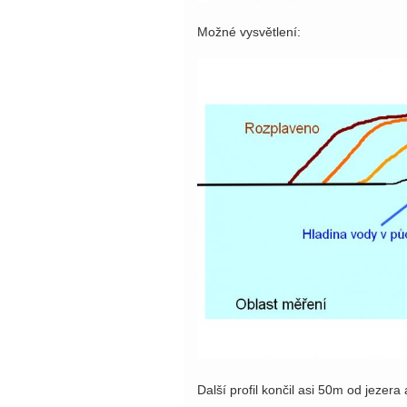
Možné vysvětlení:
Další profil končil asi 50m od jezer