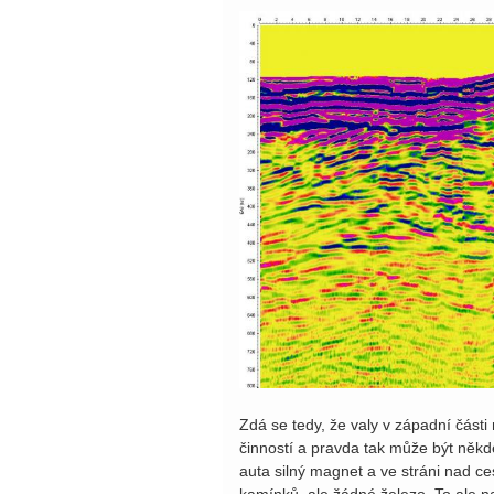
Zdá se tedy, že valy v západní část
činností a pravda tak může být někde
auta silný magnet a ve stráni nad ce