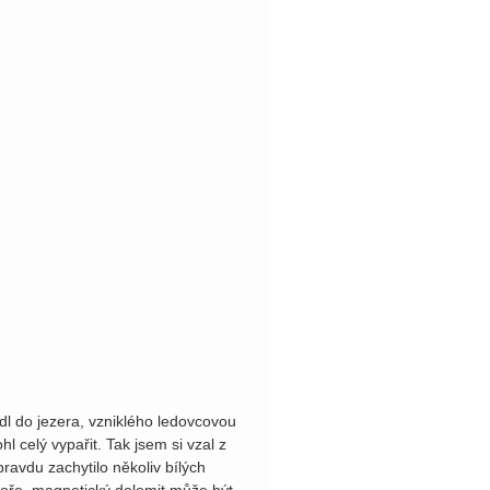
dl do jezera, vzniklého ledovcovou
 celý vypařit. Tak jsem si vzal z
ravdu zachytilo několiv bílých