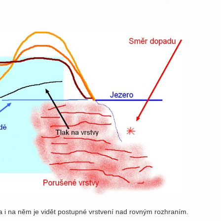
a a i na něm je vidět postupné vrstvení nad rovným rozhraním.